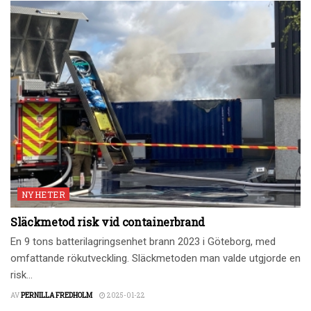
NYHETER
Släckmetod risk vid containerbrand
En 9 tons batterilagringsenhet brann 2023 i Göteborg, med
omfattande rökutveckling. Släckmetoden man valde utgjorde en
risk...
AV
PERNILLA FREDHOLM
2025-01-22