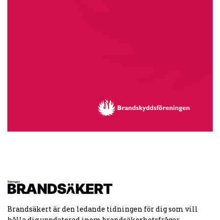
Brandsäkert är den ledande tidningen för dig som vill
hålla dig uppdaterad inom brandsäkerhetsfrågor.