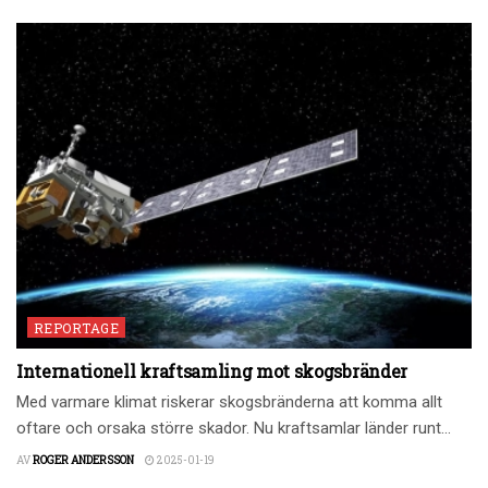
REPORTAGE
Internationell kraftsamling mot skogsbränder
Med varmare klimat riskerar skogsbränderna att komma allt
oftare och orsaka större skador. Nu kraftsamlar länder runt...
AV
ROGER ANDERSSON
2025-01-19