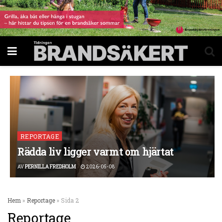
REPORTAGE
Rädda liv ligger varmt om hjärtat
AV
PERNILLA FREDHOLM
2026-05-08
Hem
»
Reportage
»
Sida 2
Reportage