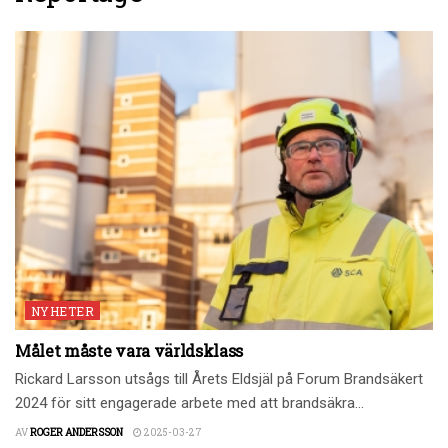
NYHETER
Målet måste vara världsklass
Rickard Larsson utsågs till Årets Eldsjäl på Forum Brandsäkert
2024 för sitt engagerade arbete med att brandsäkra...
AV
ROGER ANDERSSON
2025-03-27