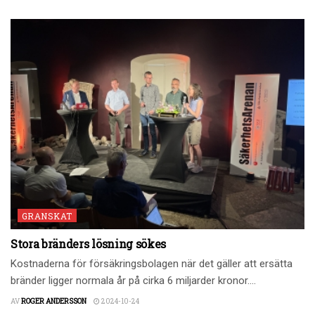
GRANSKAT
Stora bränders lösning sökes
Kostnaderna för försäkringsbolagen när det gäller att ersätta
bränder ligger normala år på cirka 6 miljarder kronor....
AV
ROGER ANDERSSON
2024-10-24