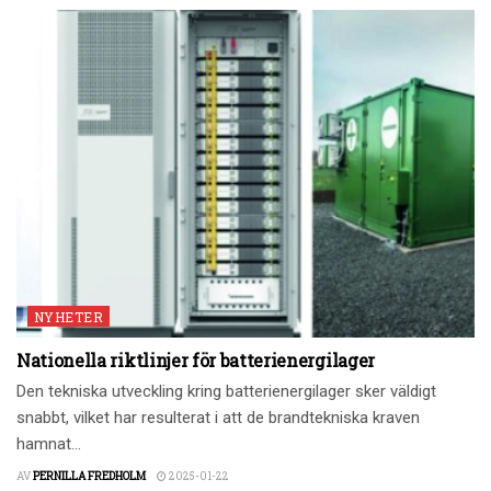
NYHETER
Nationella riktlinjer för batterienergilager
Den tekniska utveckling kring batterienergilager sker väldigt
snabbt, vilket har resulterat i att de brandtekniska kraven
hamnat...
AV
PERNILLA FREDHOLM
2025-01-22