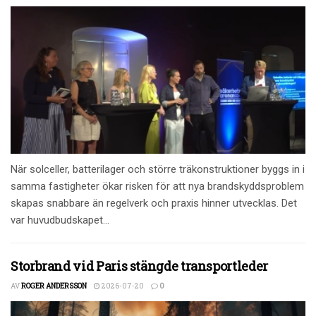
När solceller, batterilager och större träkonstruktioner byggs in i
samma fastigheter ökar risken för att nya brandskyddsproblem
skapas snabbare än regelverk och praxis hinner utvecklas. Det
var huvudbudskapet...
Storbrand vid Paris stängde transportleder
AV
ROGER ANDERSSON
2026-07-20
0