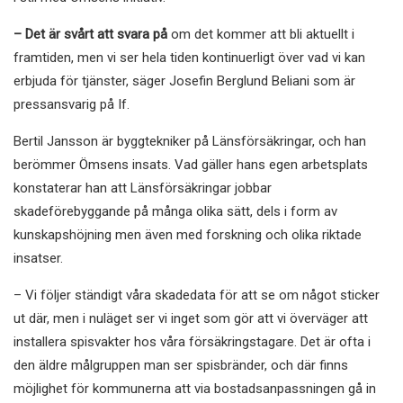
– Det är svårt att svara på
om det kommer att bli aktuellt i
framtiden, men vi ser hela tiden kontinuerligt över vad vi kan
erbjuda för tjänster, säger Josefin Berglund Beliani som är
pressansvarig på If.
Bertil Jansson är byggtekniker på Länsförsäkringar, och han
berömmer Ömsens insats. Vad gäller hans egen arbetsplats
konstaterar han att Länsförsäkringar jobbar
skadeförebyggande på många olika sätt, dels i form av
kunskapshöjning men även med forskning och olika riktade
insatser.
– Vi följer ständigt våra skadedata för att se om något sticker
ut där, men i nuläget ser vi inget som gör att vi överväger att
installera spisvakter hos våra försäkringstagare. Det är ofta i
den äldre målgruppen man ser spisbränder, och där finns
möjlighet för kommunerna att via bostadsanpassningen gå in