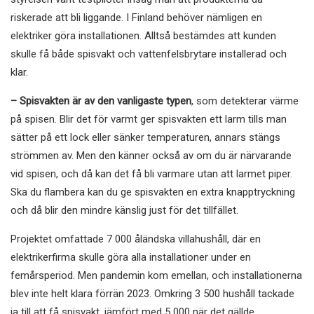
riskerade att bli liggande. I Finland behöver nämligen en
elektriker göra installationen. Alltså bestämdes att kunden
skulle få både spisvakt och vattenfelsbrytare installerad och
klar.
– Spisvakten är av den vanligaste typen
, som detekterar värme
på spisen. Blir det för varmt ger spisvakten ett larm tills man
sätter på ett lock eller sänker temperaturen, annars stängs
strömmen av. Men den känner också av om du är närvarande
vid spisen, och då kan det få bli varmare utan att larmet piper.
Ska du flambera kan du ge spisvakten en extra knapptryckning
och då blir den mindre känslig just för det tillfället.
Projektet omfattade 7 000 åländska villahushåll, där en
elektrikerfirma skulle göra alla installationer under en
femårsperiod. Men pandemin kom emellan, och installationerna
blev inte helt klara förrän 2023. Omkring 3 500 hushåll tackade
ja till att få spisvakt, jämfört med 5 000 när det gällde