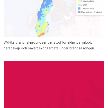
SMHI:s brandriskprognoser ger stöd för eldningsförbud,
beredskap och säkert skogsarbete under brandsäsongen.