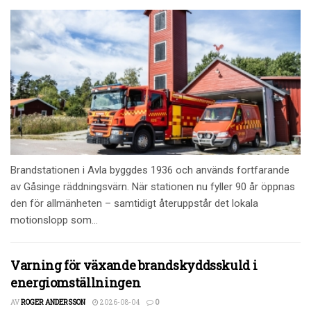
Brandstationen i Avla byggdes 1936 och används fortfarande
av Gåsinge räddningsvärn. När stationen nu fyller 90 år öppnas
den för allmänheten – samtidigt återuppstår det lokala
motionslopp som...
Varning för växande brandskyddsskuld i
energiomställningen
AV
ROGER ANDERSSON
2026-08-04
0