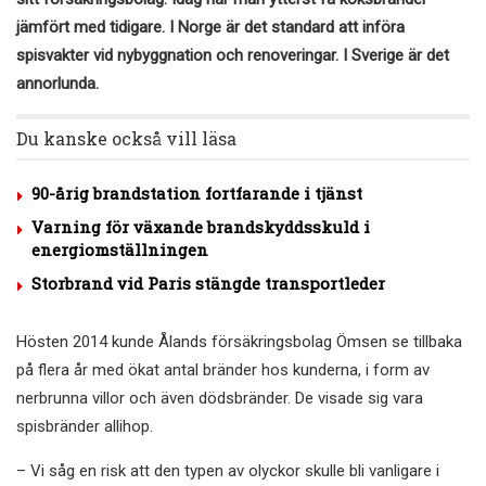
jämfört med tidigare. I Norge är det standard att införa
spisvakter vid nybyggnation och renoveringar. I Sverige är det
annorlunda.
Du kanske också vill läsa
90-årig brandstation fortfarande i tjänst
Varning för växande brandskyddsskuld i
energiomställningen
Storbrand vid Paris stängde transportleder
Hösten 2014 kunde Ålands försäkringsbolag Ömsen se tillbaka
på flera år med ökat antal bränder hos kunderna, i form av
nerbrunna villor och även dödsbränder. De visade sig vara
spisbränder allihop.
– Vi såg en risk att den typen av olyckor skulle bli vanligare i