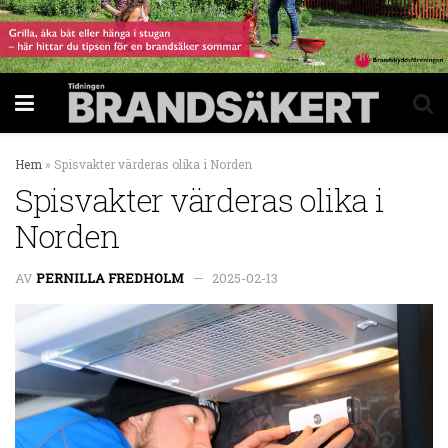
Hem
»
Spisvakter värderas olika i Norden
Spisvakter värderas olika i
Norden
AV
PERNILLA FREDHOLM
2025-02-13