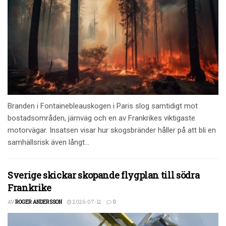
Branden i Fontainebleauskogen i Paris slog samtidigt mot
bostadsområden, järnväg och en av Frankrikes viktigaste
motorvägar. Insatsen visar hur skogsbränder håller på att bli en
samhällsrisk även långt...
Sverige skickar skopande flygplan till södra
Frankrike
AV
ROGER ANDERSSON
2026-07-12
0