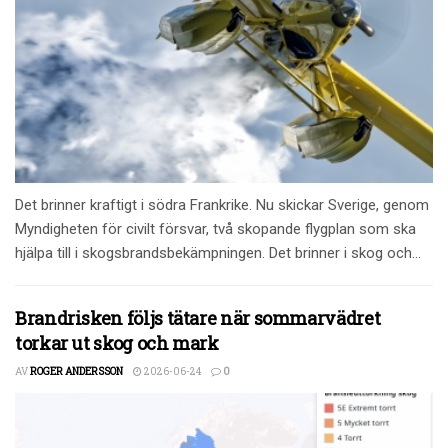
Det brinner kraftigt i södra Frankrike. Nu skickar Sverige, genom
Myndigheten för civilt försvar, två skopande flygplan som ska
hjälpa till i skogsbrandsbekämpningen. Det brinner i skog och...
Brandrisken följs tätare när sommarvädret
torkar ut skog och mark
AV
ROGER ANDERSSON
2026-06-24
0