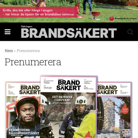
Hem
»
Prenumerera
Prenumerera